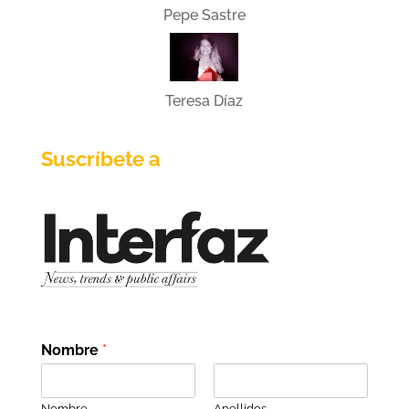
Pepe Sastre
Teresa Díaz
Suscríbete a
Nombre
*
Nombre
Apellidos