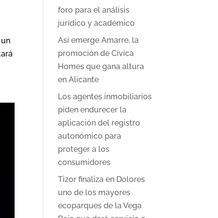
foro para el análisis
jurídico y académico
Así emerge Amarre, la
 un
promoción de Cívica
tará
Homes que gana altura
en Alicante
Los agentes inmobiliarios
piden endurecer la
aplicación del registro
autonómico para
proteger a los
consumidores
Tizor finaliza en Dolores
uno de los mayores
ecoparques de la Vega