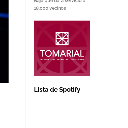
Baja que dará servicio a
18.000 vecinos
Lista de Spotify