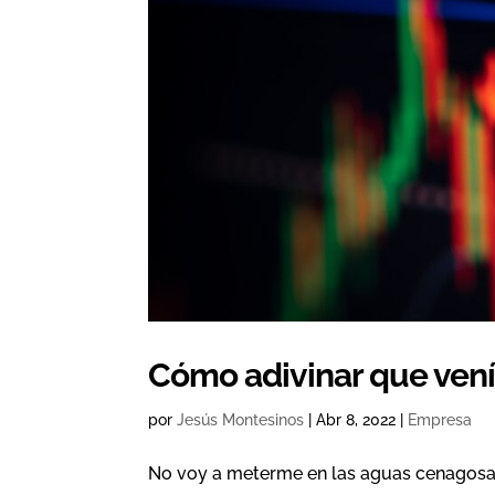
Cómo adivinar que venía
por
Jesús Montesinos
|
Abr 8, 2022
|
Empresa
No voy a meterme en las aguas cenagosas