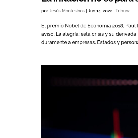
por
Jesús Montesinos
|
Jun 14, 2022
|
Tribuna
El premio Nobel de Economía 2018, Paul K
aviso. La alegría: esta crisis y su deriva
duramente a empresas, Estados y personas.