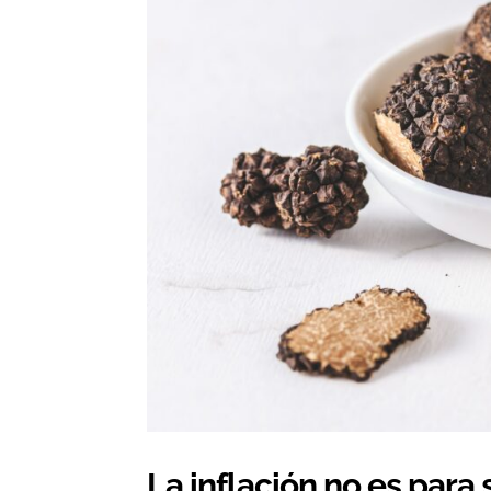
La inflación no es para