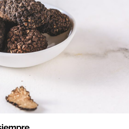
 siempre