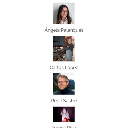
Ángela Palanques
Carlos López
Pepe Sastre
Teresa Díaz