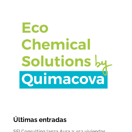
Últimas entradas
SFI Consulting lanza Aura 2: 153 viviendas