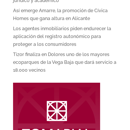
jurídico y académico
Así emerge Amarre, la promoción de Cívica
Homes que gana altura en Alicante
Los agentes inmobiliarios piden endurecer la
aplicación del registro autonómico para
proteger a los consumidores
Tizor finaliza en Dolores uno de los mayores
ecoparques de la Vega Baja que dará servicio a
18.000 vecinos