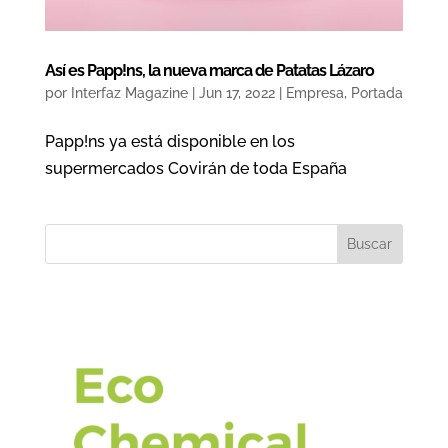
Así es Papp!ns, la nueva marca de Patatas Lázaro
por
Interfaz Magazine
|
Jun 17, 2022
|
Empresa
,
Portada
Papp!ns ya está disponible en los
supermercados Covirán de toda España
Buscar