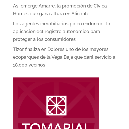
Así emerge Amarre, la promoción de Cívica
Homes que gana altura en Alicante
Los agentes inmobiliarios piden endurecer la
aplicación del registro autonómico para
proteger a los consumidores
Tizor finaliza en Dolores uno de los mayores
ecoparques de la Vega Baja que dará servicio a
18.000 vecinos