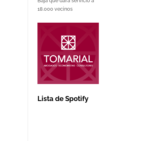
Baja que dará servicio a
18.000 vecinos
Lista de Spotify