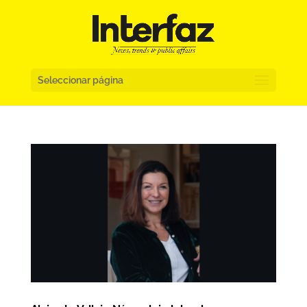
Seleccionar página