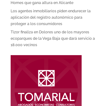
Homes que gana altura en Alicante
Los agentes inmobiliarios piden endurecer la
aplicación del registro autonómico para
proteger a los consumidores
Tizor finaliza en Dolores uno de los mayores
ecoparques de la Vega Baja que dará servicio a
18.000 vecinos