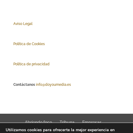
Aviso Legal
Polí
tica de Cookies
Política de privacidad
Contáctanos
info@doyoumedia.es
Abriendo foco
Tribuna
Empresas
Utilizamos cookies para ofrecerte la mejor experiencia en
Actualidad
Innovación
Tendencias