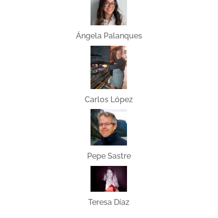
Ángela Palanques
Carlos López
Pepe Sastre
Teresa Díaz