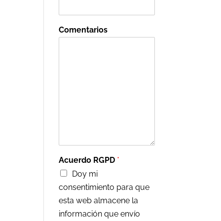
Comentarios
Acuerdo RGPD
*
Doy mi
consentimiento para que
esta web almacene la
información que envío