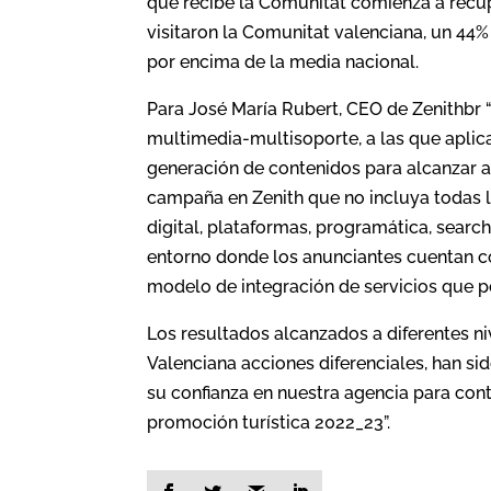
que recibe la Comunitat comienza a recup
visitaron la Comunitat valenciana, un 44
por encima de la media nacional.
Para José María Rubert, CEO de Zenithbr 
multimedia-multisoporte, a las que aplica
generación de contenidos para alcanzar 
campaña en Zenith que no incluya todas la
digital, plataformas, programática, search
entorno donde los anunciantes cuentan co
modelo de integración de servicios que 
Los resultados alcanzados a diferentes ni
Valenciana acciones diferenciales, han s
su confianza en nuestra agencia para co
promoción turística 2022_23”.