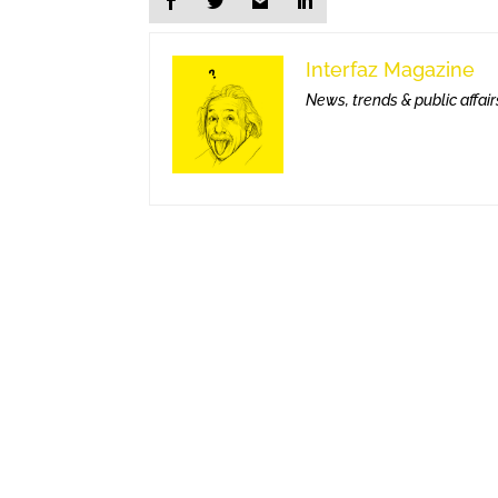
Interfaz Magazine
News, trends & public affair