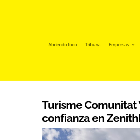
Abriendo foco
Tribuna
Empresas
Turisme Comunitat 
confianza en Zenit