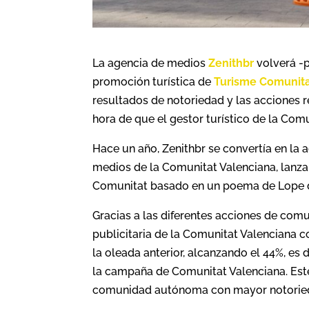
La agencia de medios
Zenithbr
volverá -
promoción turística de
Turisme Comunita
resultados de notoriedad y las acciones r
hora de que el gestor turístico de la Com
Hace un año, Zenithbr se convertía en la 
medios de la Comunitat Valenciana, lanzand
Comunitat basado en un poema de Lope de 
Gracias a las diferentes acciones de comu
publicitaria de la Comunitat Valenciana 
la oleada anterior, alcanzando el 44%, es
la campaña de Comunitat Valenciana. Est
comunidad autónoma con mayor notoriedad