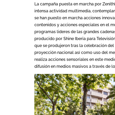
La campaña puesta en marcha por Zenithb
intensa actividad multimedia, contempland
se han puesto en marcha acciones innovado
contenidos y acciones especiales en el m
programas lideres de las grandes cadenas
producido por Shine Iberia para Televisi
que se produjeron tras la celebración del
proyección nacional así como uso del med
realiza acciones sensoriales en este medi
difusión en medios masivos a través de lo