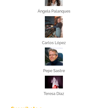
Ángela Palanques
Carlos López
Pepe Sastre
Teresa Díaz