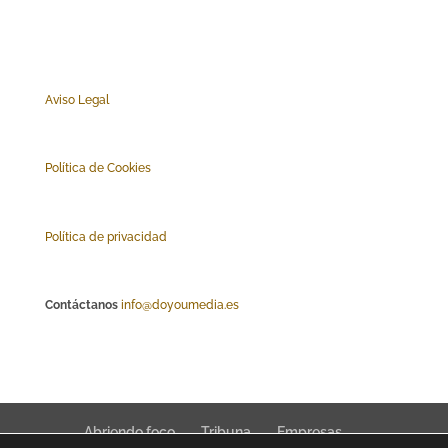
Aviso Legal
Polí
tica de Cookies
Política de privacidad
Contáctanos
info@doyoumedia.es
Abriendo foco
Tribuna
Empresas