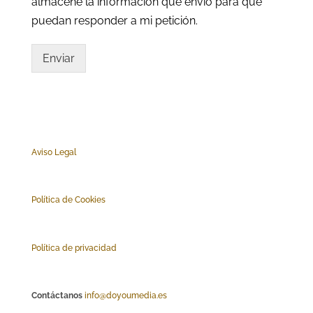
almacene la información que envío para que
puedan responder a mi petición.
Enviar
Aviso Legal
Polí
tica de Cookies
Política de privacidad
Contáctanos
info@doyoumedia.es