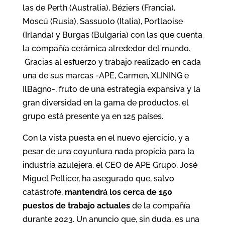
las de Perth (Australia), Béziers (Francia),
Moscú (Rusia), Sassuolo (Italia), Portlaoise
(Irlanda) y Burgas (Bulgaria) con las que cuenta
la compañía cerámica alrededor del mundo.
Gracias al esfuerzo y trabajo realizado en cada
una de sus marcas -APE, Carmen, XLINING e
IlBagno-, fruto de una estrategia expansiva y la
gran diversidad en la gama de productos, el
grupo está presente ya en 125 países.
Con la vista puesta en el nuevo ejercicio, y a
pesar de una coyuntura nada propicia para la
industria azulejera, el CEO de APE Grupo, José
Miguel Pellicer, ha asegurado que, salvo
catástrofe,
mantendrá los cerca de 150
puestos de trabajo actuales
de la compañía
durante 2023. Un anuncio que, sin duda, es una