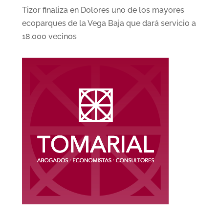
Tizor finaliza en Dolores uno de los mayores
ecoparques de la Vega Baja que dará servicio a
18.000 vecinos