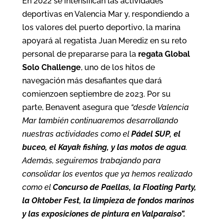
En 2022 se intensifican las actividades
deportivas en Valencia Mar y, respondiendo a
los valores del puerto deportivo, la marina
apoyará al regatista Juan Merediz en su reto
personal de prepararse para la
regata Global
Solo Challenge
, uno de los hitos de
navegación más desafiantes que dará
comienzoen septiembre de 2023. Por su
parte, Benavent asegura que
“desde Valencia
Mar también continuaremos desarrollando
nuestras actividades como el
Pádel SUP, el
buceo, el Kayak fishing, y las motos de agua
.
Además, seguiremos trabajando para
consolidar los eventos que ya hemos realizado
como el
Concurso de Paellas, la Floating Party,
la Oktober Fest, la limpieza de fondos marinos
y las exposiciones de pintura en Valparaiso”.