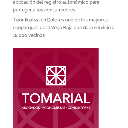
aplicación del registro autonómico para
proteger a los consumidores
Tizor finaliza en Dolores uno de los mayores
ecoparques de la Vega Baja que dará servicio a
18.000 vecinos