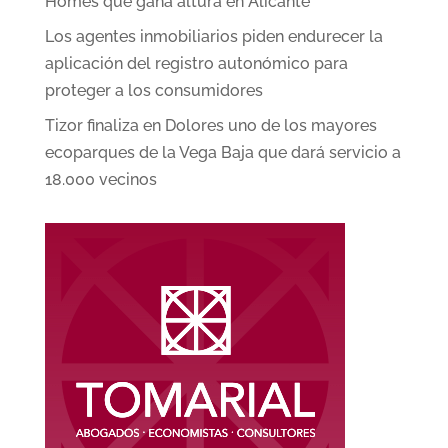
Homes que gana altura en Alicante
Los agentes inmobiliarios piden endurecer la
aplicación del registro autonómico para
proteger a los consumidores
Tizor finaliza en Dolores uno de los mayores
ecoparques de la Vega Baja que dará servicio a
18.000 vecinos