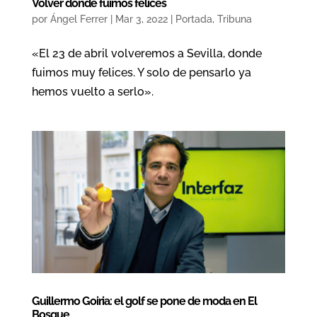
Volver donde fuimos felices
por
Ángel Ferrer
|
Mar 3, 2022
|
Portada
,
Tribuna
«El 23 de abril volveremos a Sevilla, donde
fuimos muy felices. Y solo de pensarlo ya
hemos vuelto a serlo».
Guillermo Goiria: el golf se pone de moda en El
Bosque