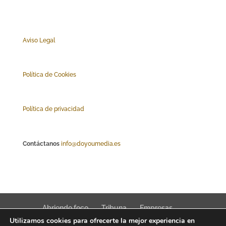
Aviso Legal
Polí
tica de Cookies
Política de privacidad
Contáctanos
info@doyoumedia.es
Abriendo foco
Tribuna
Empresas
Utilizamos cookies para ofrecerte la mejor experiencia en
Actualidad
Innovación
Tendencias