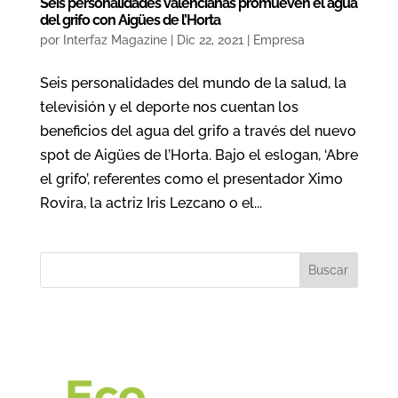
Seis personalidades valencianas promueven el agua
del grifo con Aigües de l’Horta
por
Interfaz Magazine
|
Dic 22, 2021
|
Empresa
Seis personalidades del mundo de la salud, la
televisión y el deporte nos cuentan los
beneficios del agua del grifo a través del nuevo
spot de Aigües de l’Horta. Bajo el eslogan, ‘Abre
el grifo’, referentes como el presentador Ximo
Rovira, la actriz Iris Lezcano o el...
Buscar