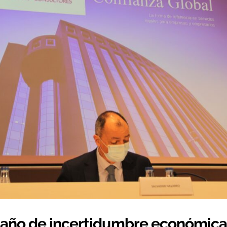
n año de incertidumbre económic