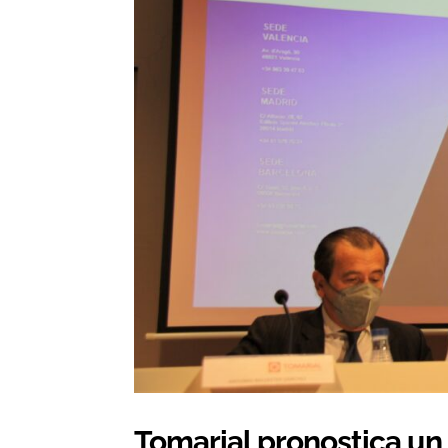
Tomarial pronostica u