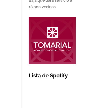
Baja que dará servicio a
18.000 vecinos
Lista de Spotify