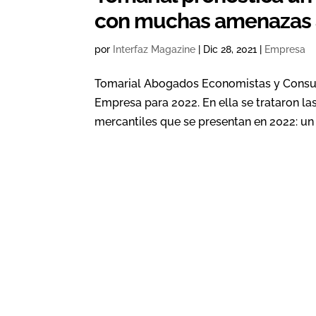
con muchas amenazas a
por
Interfaz Magazine
|
Dic 28, 2021
|
Empresa
Tomarial Abogados Economistas y Consult
Empresa para 2022. En ella se trataron las
mercantiles que se presentan en 2022: un