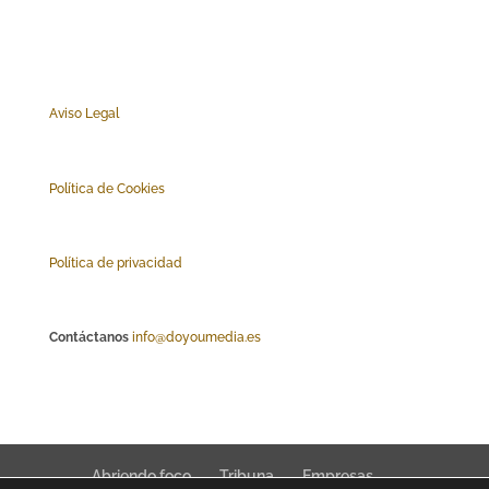
Aviso Legal
Polí
tica de Cookies
Política de privacidad
Contáctanos
info@doyoumedia.es
Abriendo foco
Tribuna
Empresas