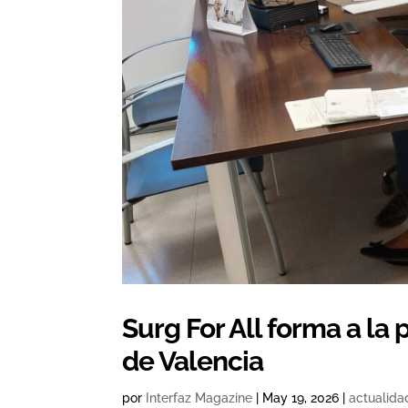
Surg For All forma a la
de Valencia
por
Interfaz Magazine
|
May 19, 2026
|
actualida