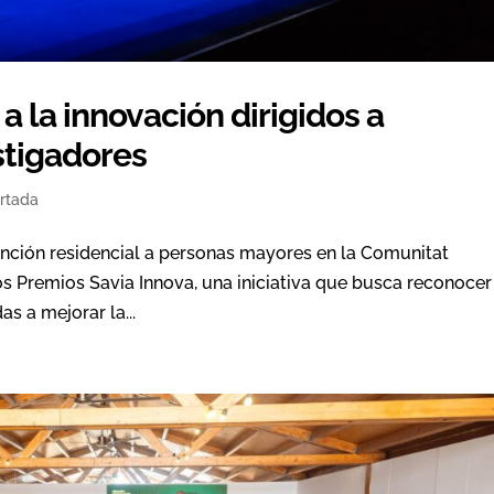
 a la innovación dirigidos a
tigadores
rtada
tención residencial a personas mayores en la Comunitat
os Premios Savia Innova, una iniciativa que busca reconocer
s a mejorar la...