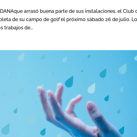
ANAque arrasó buena parte de sus instalaciones, el Club 
leta de su campo de golf el próximo sábado 26 de julio. L
 trabajos de...