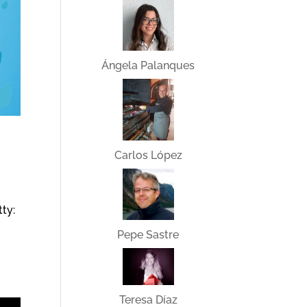
Ángela Palanques
Carlos López
ty:
Pepe Sastre
Teresa Díaz