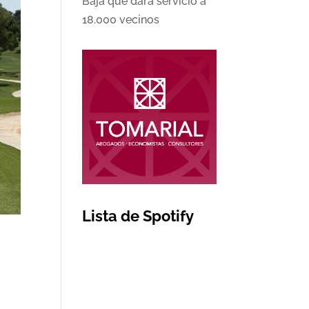
Baja que dará servicio a
18.000 vecinos
Lista de Spotify
9