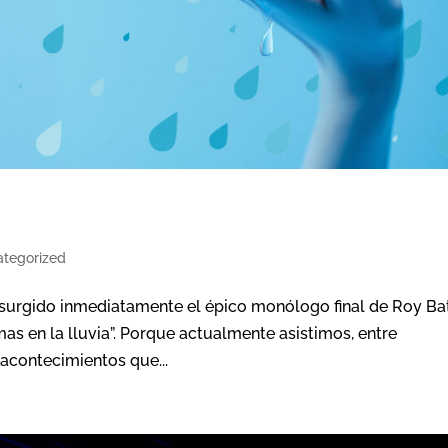
tegorized
a surgido inmediatamente el épico monólogo final de Roy Bat
mas en la lluvia”. Porque actualmente asistimos, entre
 acontecimientos que...