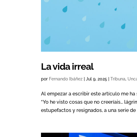
La vida irreal
por
Fernando Ibáñez
|
Jul 9, 2025
|
Tribuna
,
Unca
Al empezar a escribir este artículo me h
“Yo he visto cosas que no creeríais… lágri
estupefactos y resignados, a una serie de