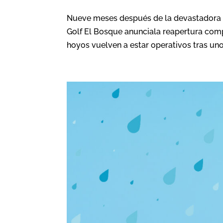
Nueve meses después de la devastadora D
Golf El Bosque anunciala reapertura comp
hoyos vuelven a estar operativos tras unos