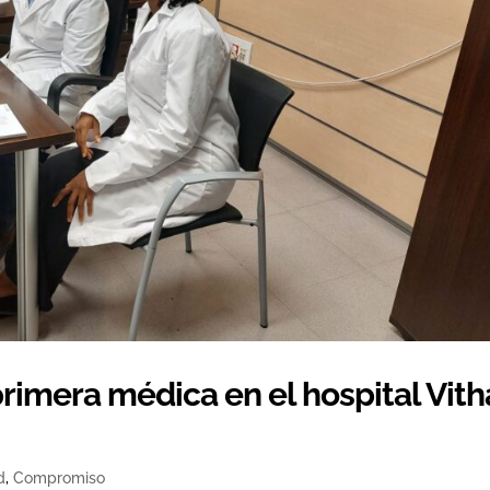
 primera médica en el hospital Vith
d
,
Compromiso