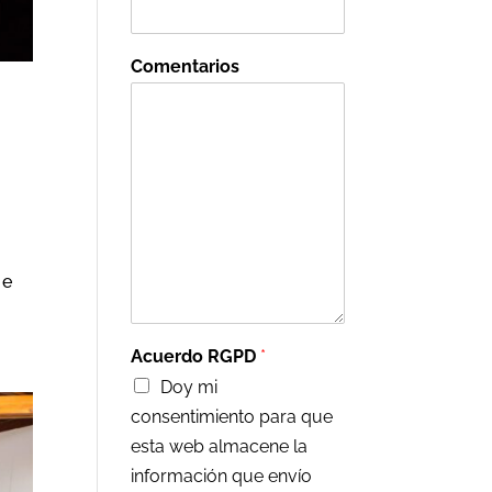
Comentarios
 e
Acuerdo RGPD
*
Doy mi
consentimiento para que
esta web almacene la
información que envío