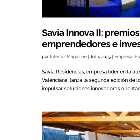
Savia Innova II: premios
emprendedores e inves
por
Interfaz Magazine
|
Jul 1, 2025
|
Empresa
,
Po
Savia Residencias, empresa líder en la a
Valenciana, lanza la segunda edición de l
impulsar soluciones innovadoras orientada