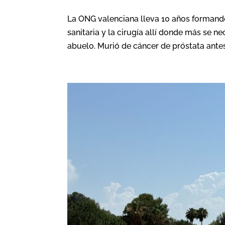
La ONG valenciana lleva 10 años formando
sanitaria y la cirugía allí donde más se 
abuelo. Murió de cáncer de próstata antes 