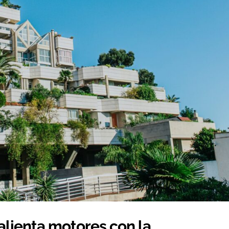
lienta motores con la