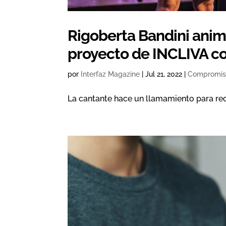
Rigoberta Bandini anim
proyecto de INCLIVA c
por
Interfaz Magazine
|
Jul 21, 2022
|
Compromi
La cantante hace un llamamiento para re