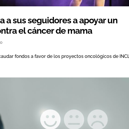
a a sus seguidores a apoyar un
ontra el cáncer de mama
so
caudar fondos a favor de los proyectos oncológicos de INC