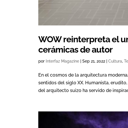
WOW reinterpreta el un
cerámicas de autor
por
Interfaz Magazine
|
Sep 21, 2022
|
Cultura
,
T
En el cosmos de la arquitectura moderna,
sentidos del siglo XX. Humanista, erudito,
del arquitecto suizo ha servido de inspirac