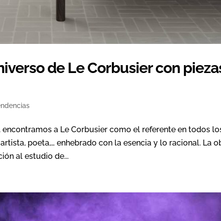
iverso de Le Corbusier con pieza
endencias
 encontramos a Le Corbusier como el referente en todos lo
 artista, poeta,… enhebrado con la esencia y lo racional. La o
ión al estudio de...