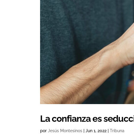
La confianza es seducc
por
Jesús Montesinos
|
Jun 1, 2022
|
Tribuna