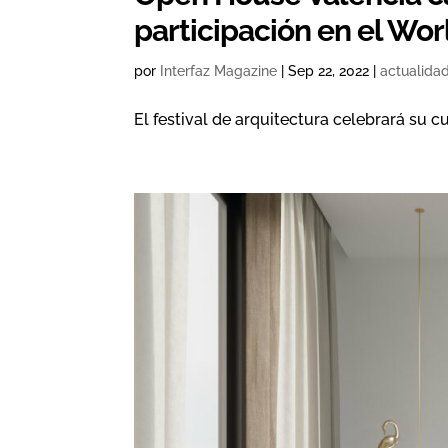
participación en el Wor
por
Interfaz Magazine
|
Sep 22, 2022
|
actualida
El festival de arquitectura celebrará su c