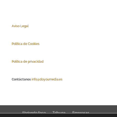
Aviso Legal
Polí
tica de Cookies
Política de privacidad
Contáctanos
info@doyoumedia.es
Abriendo foco
Tribuna
Empresas