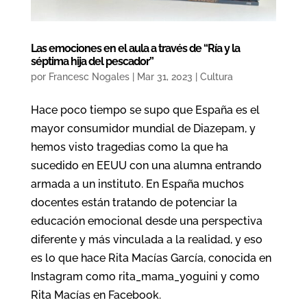
Las emociones en el aula a través de “Ría y la
séptima hija del pescador”
por
Francesc Nogales
|
Mar 31, 2023
|
Cultura
Hace poco tiempo se supo que España es el
mayor consumidor mundial de Diazepam, y
hemos visto tragedias como la que ha
sucedido en EEUU con una alumna entrando
armada a un instituto. En España muchos
docentes están tratando de potenciar la
educación emocional desde una perspectiva
diferente y más vinculada a la realidad, y eso
es lo que hace Rita Macías García, conocida en
Instagram como rita_mama_yoguini y como
Rita Macías en Facebook.