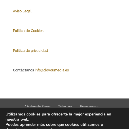
Aviso Legal
Polí
tica de Cookies
Política de privacidad
Contáctanos
info@doyoumedia.es
Abriendo foco
Tribuna
Empresas
Utilizamos cookies para ofrecerte la mejor experiencia en
Actualidad
Innovación
Tendencias
nuestra web.
Puedes aprender más sobre qué cookies utilizamos o