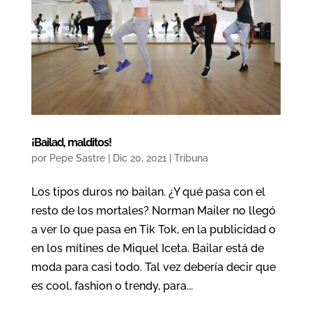
¡Bailad, malditos!
por
Pepe Sastre
|
Dic 20, 2021
|
Tribuna
Los tipos duros no bailan. ¿Y qué pasa con el
resto de los mortales? Norman Mailer no llegó
a ver lo que pasa en Tik Tok, en la publicidad o
en los mítines de Miquel Iceta. Bailar está de
moda para casi todo. Tal vez debería decir que
es cool, fashion o trendy, para...