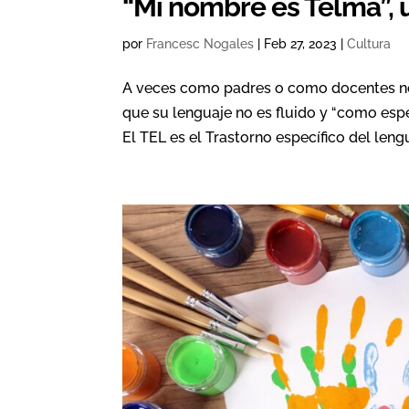
“Mi nombre es Telma”, 
por
Francesc Nogales
|
Feb 27, 2023
|
Cultura
A veces como padres o como docentes no
que su lenguaje no es fluido y “como 
El TEL es el Trastorno específico del len