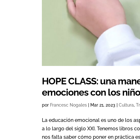
HOPE CLASS: una manera
emociones con los niñ
por
Francesc Nogales
|
Mar 21, 2023
|
Cultura
,
T
La educación emocional es uno de los as
a lo largo del siglo XXI. Tenemos libros 
nos falta saber cómo poner en práctica e