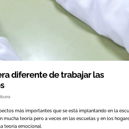
 diferente de trabajar las
os
ribuna
pectos más importantes que se está implantando en la esc
con mucha teoría pero a veces en las escuelas y en los hogar
sa teoría emocional.