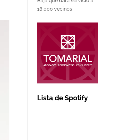
Baja que dará servicio a
18.000 vecinos
Lista de Spotify