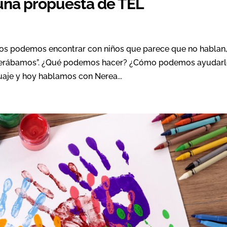
una propuesta de TEL
s podemos encontrar con niños que parece que no hablan,
esperábamos”. ¿Qué podemos hacer? ¿Cómo podemos ayudarl
guaje y hoy hablamos con Nerea...