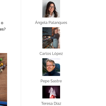
Ángela Palanques
 o
es?
Carlos López
Pepe Sastre
Teresa Díaz