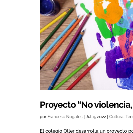
Proyecto “No violencia,
por
Francesc Nogales
|
Jul 4, 2022
|
Cultura
,
Ten
El colegio Oller desarrolla un proyecto p