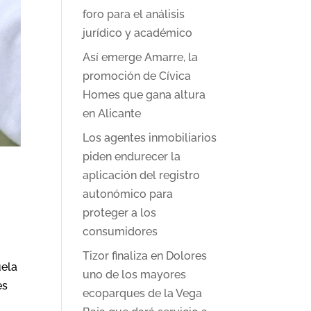
foro para el análisis
jurídico y académico
Así emerge Amarre, la
promoción de Cívica
Homes que gana altura
en Alicante
Los agentes inmobiliarios
piden endurecer la
aplicación del registro
autonómico para
proteger a los
consumidores
Tizor finaliza en Dolores
uela
uno de los mayores
es
ecoparques de la Vega