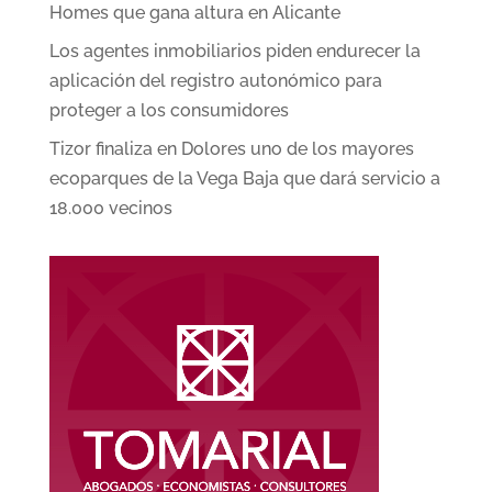
Homes que gana altura en Alicante
Los agentes inmobiliarios piden endurecer la
aplicación del registro autonómico para
proteger a los consumidores
Tizor finaliza en Dolores uno de los mayores
ecoparques de la Vega Baja que dará servicio a
18.000 vecinos