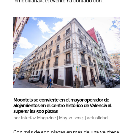
inmobiliaria», el evento ha contado con...
Moontels se convierte en el mayor operador de
alojamientos en el centro histórico de Valencia al
superar las 500 plazas
por
Interfaz Magazine
|
May 21, 2024
|
actualidad
Con más de 500 plazas en más de una veintena