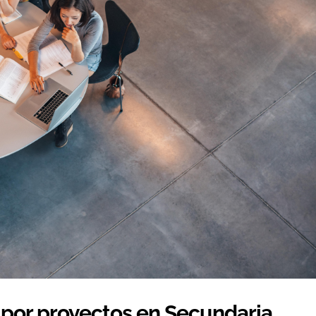
r por proyectos en Secundaria