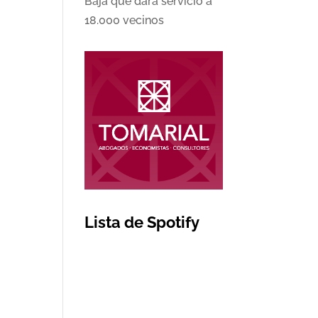
Baja que dará servicio a
18.000 vecinos
Lista de Spotify