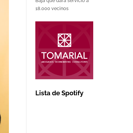
Baja que dará servicio a
18.000 vecinos
Lista de Spotify