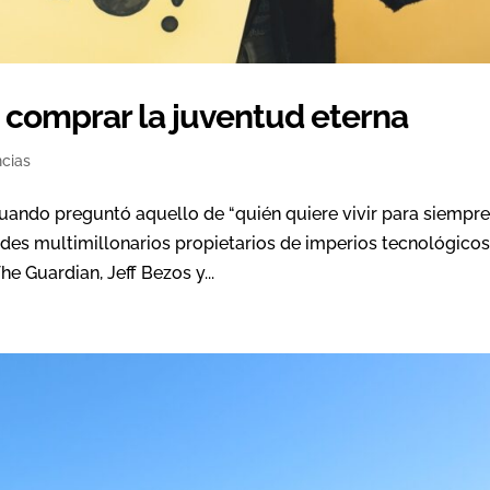
n comprar la juventud eterna
cias
ndo preguntó aquello de “quién quiere vivir para siempre”
ndes multimillonarios propietarios de imperios tecnológico
e Guardian, Jeff Bezos y...