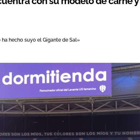
ncuentra con su modelo de carne y
 ha hecho suyo el Gigante de Sal»