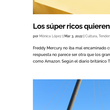
Los súper ricos quiere
por
Mónica López
|
Mar 3, 2022
|
Cultura
,
Tenden
Freddy Mercury no iba mal encaminado cua
respuesta no parece ser otra que los gra
como Amazon. Según el diario británico Th