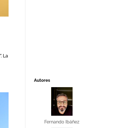
. La
s
Autores
Fernando Ibáñez