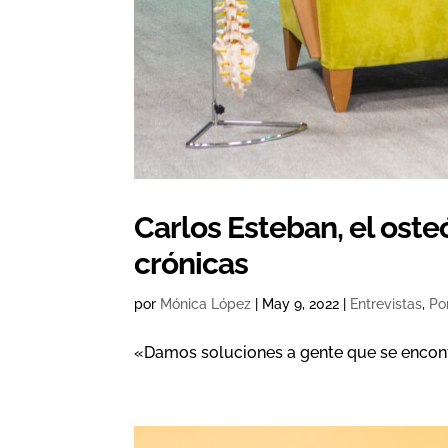
Carlos Esteban, el oste
crónicas
por
Mónica López
|
May 9, 2022
|
Entrevistas
,
Po
«Damos soluciones a gente que se encon