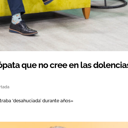
ópata que no cree en las dolencia
rtada
traba ‘desahuciada’ durante años»