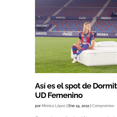
Así es el spot de Dormi
UD Femenino
por
Mónica López
|
Ene 24, 2022
|
Compromiso