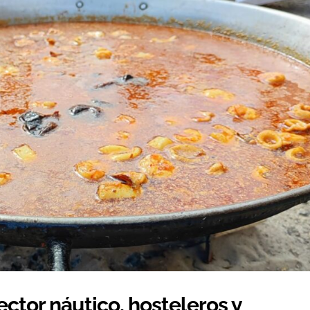
ector náutico, hosteleros y