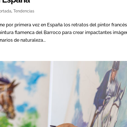
ortada
,
Tendencias
one por primera vez en España los retratos del pintor francé
a pintura flamenca del Barroco para crear impactantes imág
arios de naturaleza...