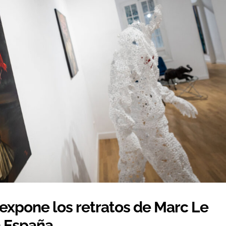
a expone los retratos de Marc Le
n España