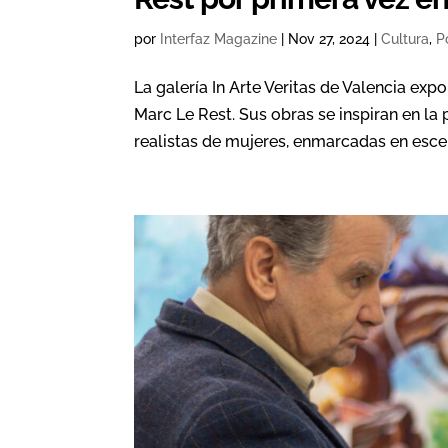
por
Interfaz Magazine
|
Nov 27, 2024
|
Cultura
,
P
La galería In Arte Veritas de Valencia exp
Marc Le Rest. Sus obras se inspiran en l
realistas de mujeres, enmarcadas en escen