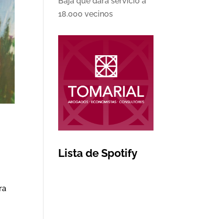
Baja que dará servicio a
18.000 vecinos
Lista de Spotify
ra