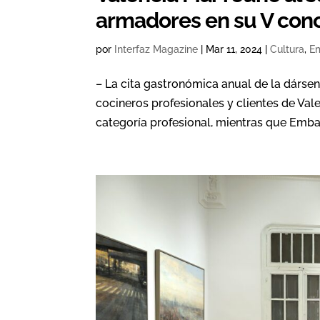
armadores en su V conc
por
Interfaz Magazine
|
Mar 11, 2024
|
Cultura
,
E
– La cita gastronómica anual de la dárse
cocineros profesionales y clientes de Val
categoría profesional, mientras que Emba