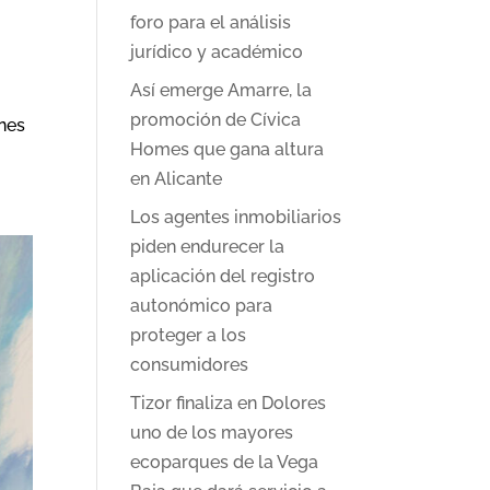
foro para el análisis
jurídico y académico
Así emerge Amarre, la
s
promoción de Cívica
enes
Homes que gana altura
en Alicante
Los agentes inmobiliarios
piden endurecer la
aplicación del registro
autonómico para
proteger a los
consumidores
Tizor finaliza en Dolores
uno de los mayores
ecoparques de la Vega