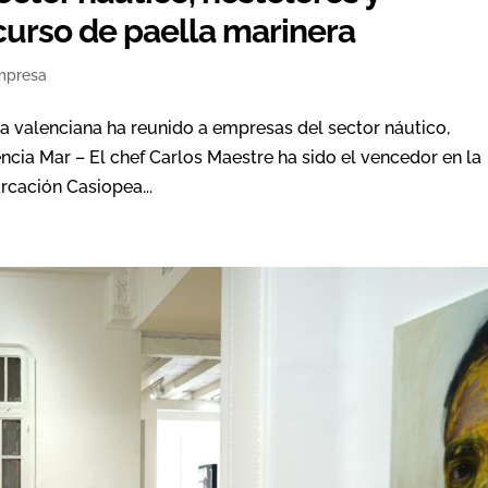
urso de paella marinera
mpresa
na valenciana ha reunido a empresas del sector náutico,
encia Mar – El chef Carlos Maestre ha sido el vencedor en la
rcación Casiopea...