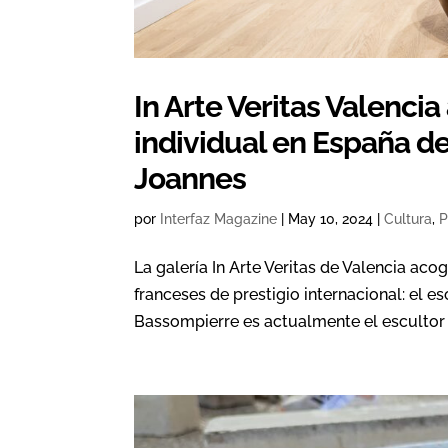
In Arte Veritas Valenci
individual en España d
Joannes
por
Interfaz Magazine
|
May 10, 2024
|
Cultura
,
P
La galería In Arte Veritas de Valencia aco
franceses de prestigio internacional: el 
Bassompierre es actualmente el escultor 