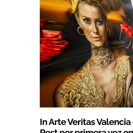
In Arte Veritas Valenci
Rest por primera vez e