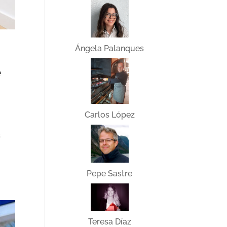
Ángela Palanques
e
Carlos López
s
Pepe Sastre
Teresa Díaz