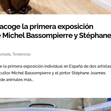
a acoge la primera exposición
e Michel Bassompierre y Stéphan
ortada
,
Tendencias
ge la primera exposición individual en España de dos artista
escultor Michel Bassompierre y el pintor Stéphane Joannes.
de animales más...