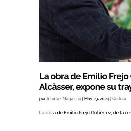
La obra de Emilio Frejo 
Alcàsser, expone su tr
por
Interfaz Magazine
|
May 23, 2024
|
Cultura
La obra de Emilio Frejo Gutiérrez, de la r