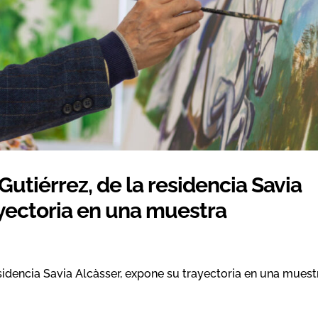
Gutiérrez, de la residencia Savia
ayectoria en una muestra
esidencia Savia Alcàsser, expone su trayectoria en una muest