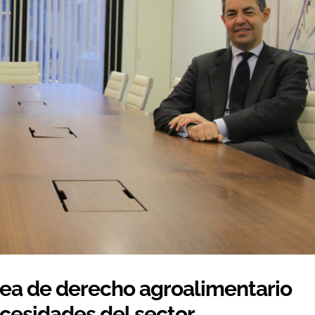
rea de derecho agroalimentario
ecesidades del sector