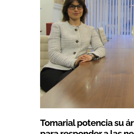
Tomarial potencia su á
para responder a las n