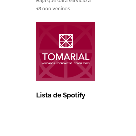
Baja que dará servicio a
18.000 vecinos
Lista de Spotify