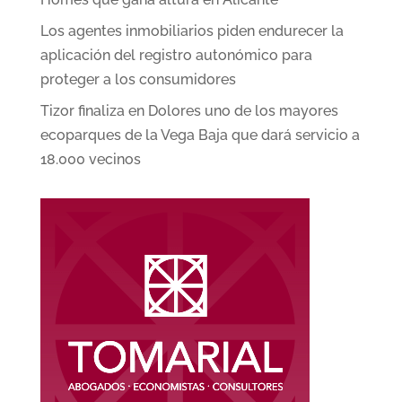
Los agentes inmobiliarios piden endurecer la
aplicación del registro autonómico para
proteger a los consumidores
Tizor finaliza en Dolores uno de los mayores
ecoparques de la Vega Baja que dará servicio a
18.000 vecinos